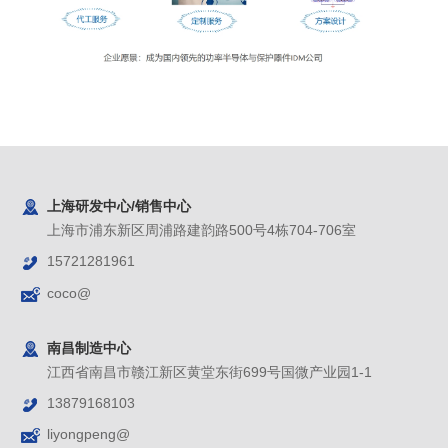
上海研发中心/销售中心
上海市浦东新区周浦路建韵路500号4栋704-706室
15721281961
coco@
南昌制造中心
江西省南昌市赣江新区黄堂东街699号国微产业园1-1
13879168103
liyongpeng@