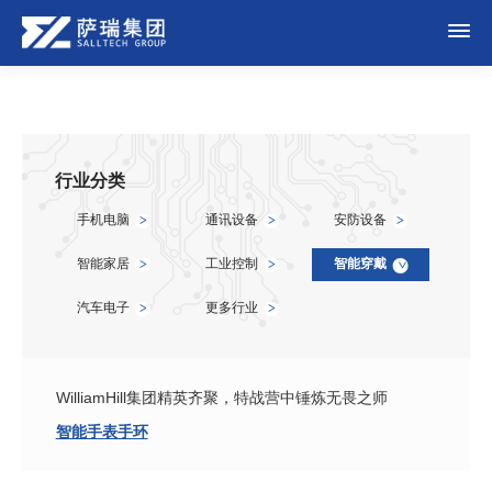
行业分类
手机电脑
通讯设备
安防设备
>
>
>
智能家居
工业控制
智能穿戴
>
>
>
汽车电子
更多行业
>
>
WilliamHill集团精英齐聚，特战营中锤炼无畏之师
智能手表手环