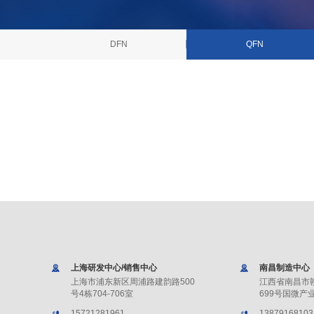
DFN
QFN
上海研发中心/销售中心
南昌制造中心
上海市浦东新区周浦路建韵路500
江西省南昌市
号4栋704-706室
699号国微产业
15721281961
13879168103