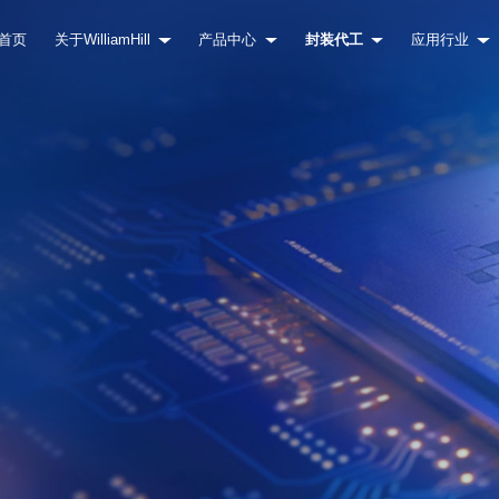
首页
关于WilliamHill
产品中心
封装代工
应用行业