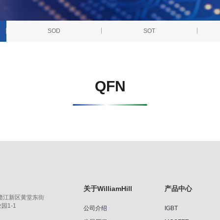
SOD
SOT
QFN
关于WilliamHill
产品中心
赣江新区黄堂东街
园1-1
公司介绍
IGBT