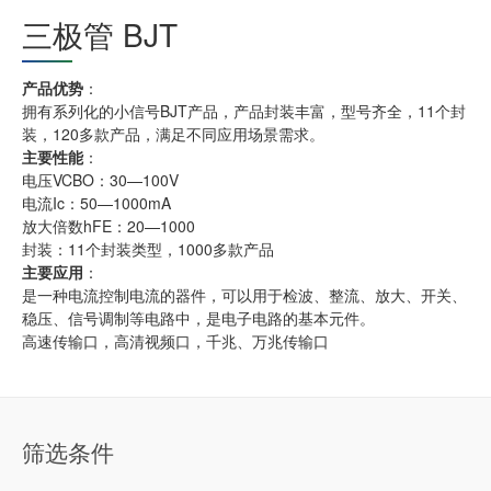
三极管 BJT
产品优势
：
拥有系列化的小信号BJT产品，产品封装丰富，型号齐全，11个封
装，120多款产品，满足不同应用场景需求。
主要性能
：
电压VCBO：30—100V
电流Ic：50—1000mA
放大倍数hFE：20—1000
封装：11个封装类型，1000多款产品
主要应用
：
是一种电流控制电流的器件，可以用于检波、整流、放大、开关、
稳压、信号调制等电路中，是电子电路的基本元件。
高速传输口，高清视频口，千兆、万兆传输口
筛选条件