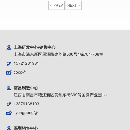
PREV
NEXT
上海研发中心/销售中心
上海市浦东新区周浦路建韵路500号4栋704-706室
15721281961
coco@
南昌制造中心
江西省南昌市赣江新区黄堂东街699号国微产业园1-1
13879168103
liyongpeng@
深圳销售中心