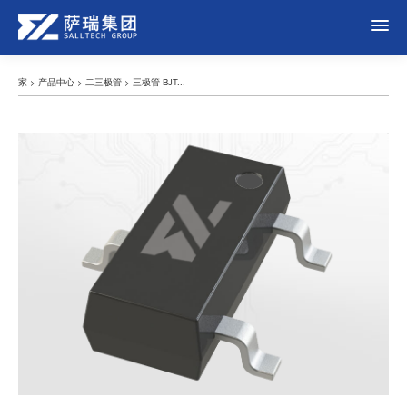
家
>
产品中心
>
二三极管
>
三极管 BJT...