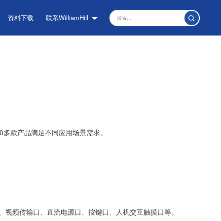
资料下载
联系WilliamHill
0多款产品满足不同应用场景需求。
、视频传输口、直流电源口、按键口、人机交互触摸口等。