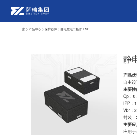
家
>
产品中心
>
保护器件
>
静电放电二极管 ESD...
静
产品优
自主设
主要性
Cp：0.
IPP：
Vbr：2
封装：
主要应
应用于