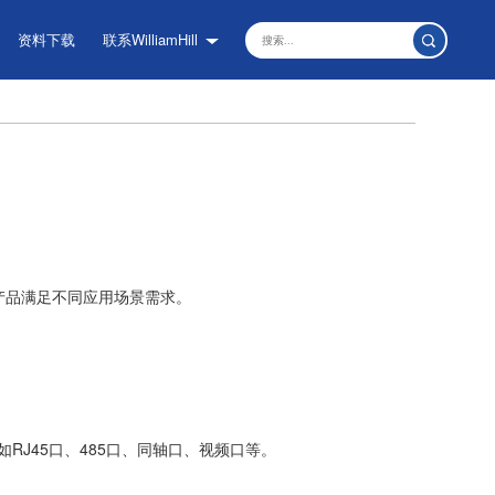
资料下载
联系WilliamHill
款产品满足不同应用场景需求。
J45口、485口、同轴口、视频口等。